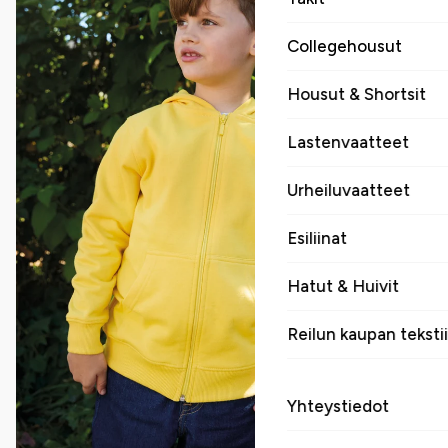
Collegehousut
Housut & Shortsit
Lastenvaatteet
Urheiluvaatteet
Esiliinat
Hatut & Huivit
Reilun kaupan tekstii
Yhteystiedot