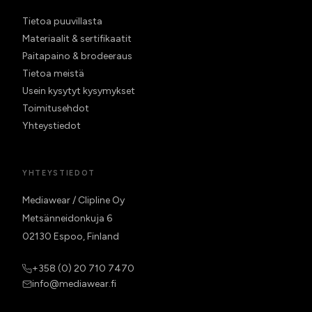
Tietoa puuvillasta
Materiaalit & sertifikaatit
Paitapaino & brodeeraus
Tietoa meistä
Usein kysytyt kysymykset
Toimitusehdot
Yhteystiedot
YHTEYSTIEDOT
Mediawear / Clipline Oy
Metsänneidonkuja 6
02130 Espoo, Finland
+358 (0) 20 710 7470
info@mediawear.fi