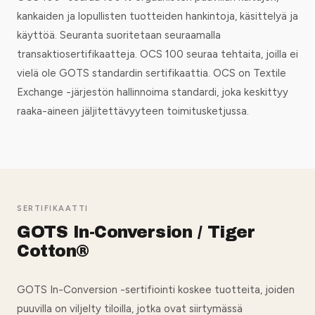
kankaiden ja lopullisten tuotteiden hankintoja, käsittelyä ja
käyttöä. Seuranta suoritetaan seuraamalla
transaktiosertifikaatteja. OCS 100 seuraa tehtaita, joilla ei
vielä ole GOTS standardin sertifikaattia. OCS on Textile
Exchange -järjestön hallinnoima standardi, joka keskittyy
raaka-aineen jäljitettävyyteen toimitusketjussa.
SERTIFIKAATTI
GOTS In-Conversion / Tiger
Cotton®
GOTS In-Conversion -sertifiointi koskee tuotteita, joiden
puuvilla on viljelty tiloilla, jotka ovat siirtymässä