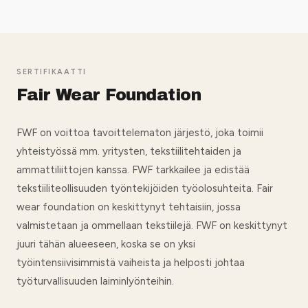
SERTIFIKAATTI
Fair Wear Foundation
FWF on voittoa tavoittelematon järjestö, joka toimii
yhteistyössä mm. yritysten, tekstiilitehtaiden ja
ammattiliittojen kanssa. FWF tarkkailee ja edistää
tekstiiliteollisuuden työntekijöiden työolosuhteita. Fair
wear foundation on keskittynyt tehtaisiin, jossa
valmistetaan ja ommellaan tekstiilejä. FWF on keskittynyt
juuri tähän alueeseen, koska se on yksi
työintensiivisimmistä vaiheista ja helposti johtaa
työturvallisuuden laiminlyönteihin.