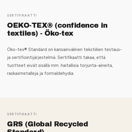
SERTIFIKAATTI
OEKO-TEX® (confidence in
textiles) - Öko-tex
Öko-tex® Standard on kansainvälinen tekstiilien testaus-
ja sertifiointijärjestelmä. Sertifikaatti takaa, että
tuotteet eivät sisällä mm. haitallisia torjunta-aineita,
raskasmetalleja ja formaldehydia.
SERTIFIKAATTI
GRS (Global Recycled