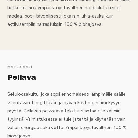
hetkellä ainoa ympäristöystävällinen modaali. Lenzing
modaali sopii täydellisesti joka niin juhla-asuksi kuin
aktiivisempiin harrastuksiin. 100 % biohajoava.
MATERIAALI
Pellava
Selluloosakuitu, joka sopii erinomaisesti lämpimälle säälle
viilentävän, hengittävän ja hyvän kosteuden imukyvyn
myötä. Pellavan poikkeava tekstuuri antaa sille kauniin
tyylinsä. Valmistuksessa ei tule jätettä ja käytetään vain
vähän energiaa sekä vettä. Ympäristöystävällinen. 100 %
biohajoava.