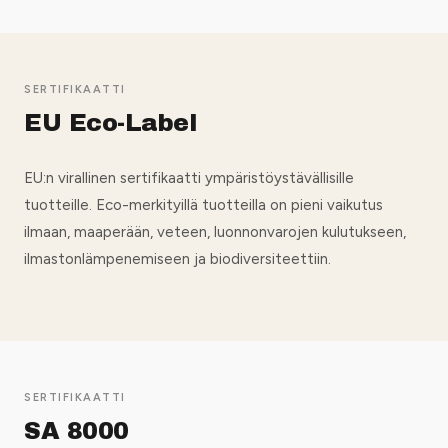
SERTIFIKAATTI
EU Eco-Label
EU:n virallinen sertifikaatti ympäristöystävällisille
tuotteille. Eco-merkityillä tuotteilla on pieni vaikutus
ilmaan, maaperään, veteen, luonnonvarojen kulutukseen,
ilmastonlämpenemiseen ja biodiversiteettiin.
SERTIFIKAATTI
SA 8000