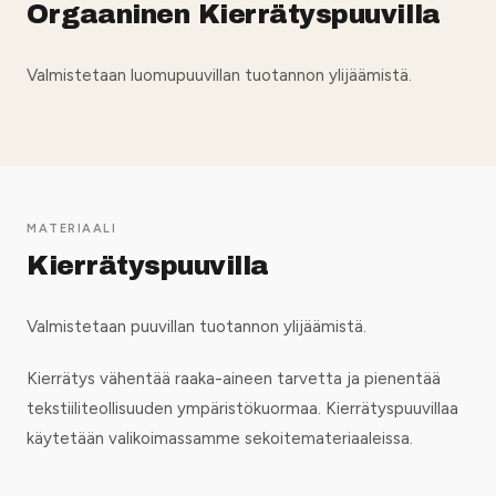
Orgaaninen Kierrätyspuuvilla
Valmistetaan luomupuuvillan tuotannon ylijäämistä.
MATERIAALI
Kierrätyspuuvilla
Valmistetaan puuvillan tuotannon ylijäämistä.
Kierrätys vähentää raaka-aineen tarvetta ja pienentää
tekstiiliteollisuuden ympäristökuormaa. Kierrätyspuuvillaa
käytetään valikoimassamme sekoitemateriaaleissa.