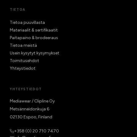
TIETOA
Tietoa puuvillasta
Materiaalit & sertifikaatit
Paitapaino & brodeeraus
Tietoa meistä
Usein kysytyt kysymykset
Toimitusehdot
Yhteystiedot
YHTEYSTIEDOT
Mediawear / Clipline Oy
Metsänneidonkuja 6
02130 Espoo, Finland
+358 (0) 20 710 7470