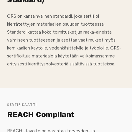
Standard)
GRS on kansainvälinen standardi, joka sertifioi
kierrätettyjen materiaalien osuuden tuotteessa.
Standardi kattaa koko toimitusketjun raaka-aineista
valmiiseen tuotteeseen ja asettaa vaatimukset myös
kemikaalien käytölle, vedenkäsittelylle ja työoloille. GRS-
sertifioituja materiaaleja käytetään valikoimassamme
erityisesti kierrätyspolyesteriä sisältävissä tuotteissa.
SERTIFIKAATTI
REACH Compliant
REACH -tavoite on parantaa terveyden- ja