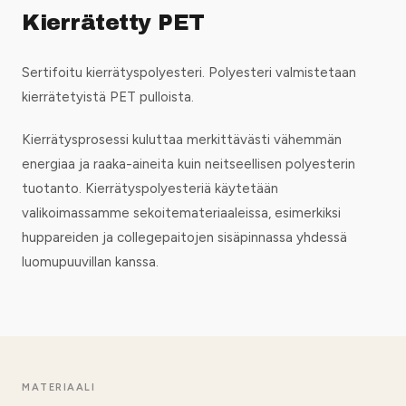
Kierrätetty PET
Sertifoitu kierrätyspolyesteri. Polyesteri valmistetaan
kierrätetyistä PET pulloista.
Kierrätysprosessi kuluttaa merkittävästi vähemmän
energiaa ja raaka-aineita kuin neitseellisen polyesterin
tuotanto. Kierrätyspolyesteriä käytetään
valikoimassamme sekoitemateriaaleissa, esimerkiksi
huppareiden ja collegepaitojen sisäpinnassa yhdessä
luomupuuvillan kanssa.
MATERIAALI