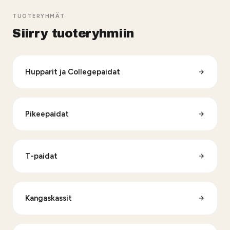
TUOTERYHMÄT
Siirry tuoteryhmiin
Hupparit ja Collegepaidat
Pikeepaidat
T-paidat
Kangaskassit