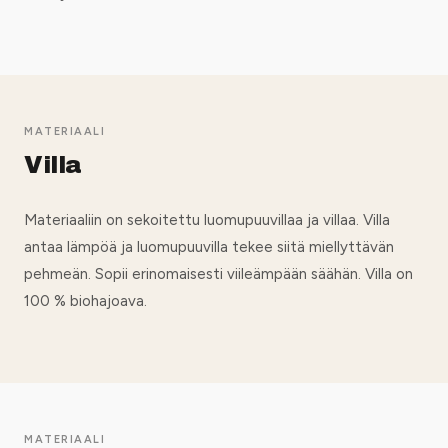
MATERIAALI
Villa
Materiaaliin on sekoitettu luomupuuvillaa ja villaa. Villa
antaa lämpöä ja luomupuuvilla tekee siitä miellyttävän
pehmeän. Sopii erinomaisesti viileämpään säähän. Villa on
100 % biohajoava.
MATERIAALI