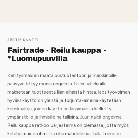
SERTIFIKAATTI
Fairtrade - Reilu kauppa -
*Luomupuuvilla
Kehitysmaiden maataloustuotantoon ja markkinoille
pääsyyn liittyy monia ongelmia. Usein viljelijöille
maksetaan tuotteesta liian alhaista hintaa, lapsityövoiman
hyväksikäyttö on yleistä ja torjunta-aineina käytetään
kemikaaleja, joiden käyttö on länsimaissa kielletty
ympäristölle ja ihmisille haitallisina. Juuri näitä ongelmia
Reilu kauppa ratkoo. Järjestelmä on olemassa, jotta myös
kehitysmaiden ihmisillä olisi mahdollisuus tulla toimeen