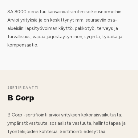
SA 8000 perustuu kansainvälisiin ihmisoikeusnormeihin.
Arvioi yrityksiä ja on keskittynyt mm. seuraaviin osa-
alueisiin: lapsityövoiman käyttö, pakkotyö, terveys ja
turvallisuus, vapaa järjestäytyminen, syrjintä, työaika ja
kompensaatio.
SERTIFIKAATTI
B Corp
B Corp -sertifiointi arvioi yrityksen kokonaisvaikutusta:
ympäristövastuuta, sosiaalista vastuuta, hallintotapaa ja
työntekijöiden kohtelua. Sertifiointi edellyttää