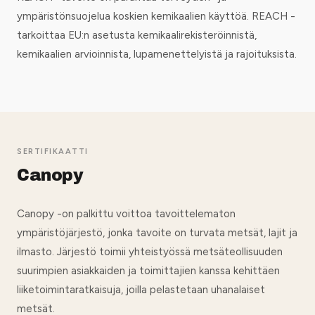
ympäristönsuojelua koskien kemikaalien käyttöä. REACH -
tarkoittaa EU:n asetusta kemikaalirekisteröinnistä,
kemikaalien arvioinnista, lupamenettelyistä ja rajoituksista.
SERTIFIKAATTI
Canopy
Canopy -on palkittu voittoa tavoittelematon
ympäristöjärjestö, jonka tavoite on turvata metsät, lajit ja
ilmasto. Järjestö toimii yhteistyössä metsäteollisuuden
suurimpien asiakkaiden ja toimittajien kanssa kehittäen
liiketoimintaratkaisuja, joilla pelastetaan uhanalaiset
metsät.