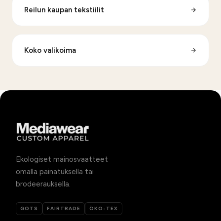
Reilun kaupan tekstiilit
Koko valikoima
Ekologiset mainosvaatteet
omalla painatuksella tai
brodeerauksella.
GOTS
FAIRTRADE
ÖKO-TEX