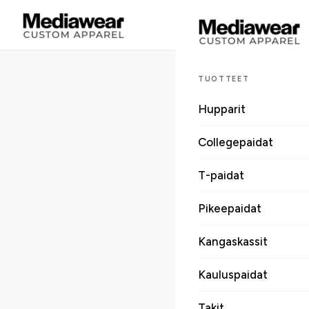
TUOTTEET
Hupparit
Collegepaidat
T-paidat
Pikeepaidat
Kangaskassit
Kauluspaidat
Takit