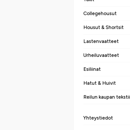
Collegehousut
Housut & Shortsit
Lastenvaatteet
Urheiluvaatteet
Esiliinat
Hatut & Huivit
Reilun kaupan tekstii
Yhteystiedot