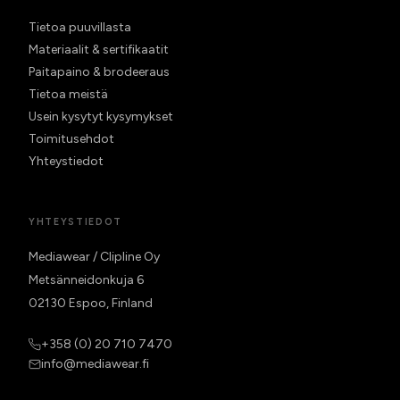
Tietoa puuvillasta
Materiaalit & sertifikaatit
Paitapaino & brodeeraus
Tietoa meistä
Usein kysytyt kysymykset
Toimitusehdot
Yhteystiedot
YHTEYSTIEDOT
Mediawear / Clipline Oy
Metsänneidonkuja 6
02130 Espoo, Finland
+358 (0) 20 710 7470
info@mediawear.fi