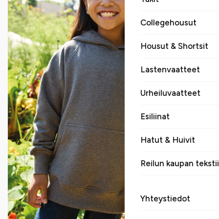
Collegehousut
Housut & Shortsit
Lastenvaatteet
Urheiluvaatteet
Esiliinat
Hatut & Huivit
Reilun kaupan tekstii
Yhteystiedot