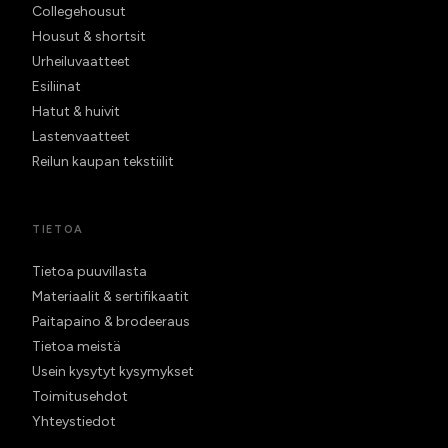
Collegehousut
Housut & shortsit
Urheiluvaatteet
Esiliinat
Hatut & huivit
Lastenvaatteet
Reilun kaupan tekstiilit
TIETOA
Tietoa puuvillasta
Materiaalit & sertifikaatit
Paitapaino & brodeeraus
Tietoa meistä
Usein kysytyt kysymykset
Toimitusehdot
Yhteystiedot