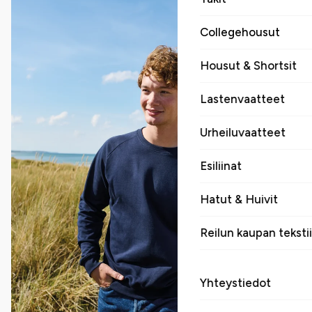
Collegehousut
Housut & Shortsit
Lastenvaatteet
Urheiluvaatteet
Esiliinat
Hatut & Huivit
Reilun kaupan tekstii
Yhteystiedot