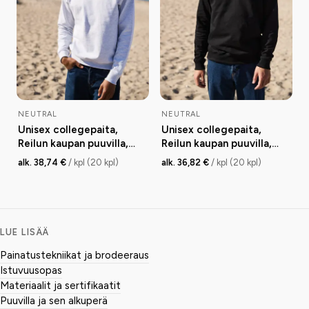
NEUTRAL
NEUTRAL
Unisex collegepaita,
Unisex collegepaita,
Reilun kaupan puuvilla,
Reilun kaupan puuvilla,
300g
300g
alk. 38,74 €
/ kpl (20 kpl)
alk. 36,82 €
/ kpl (20 kpl)
LUE LISÄÄ
Painatustekniikat ja brodeeraus
Istuvuusopas
Materiaalit ja sertifikaatit
Puuvilla ja sen alkuperä