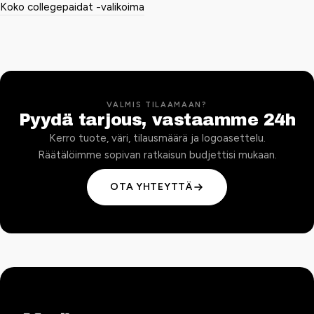
Koko collegepaidat -valikoima
VALMIS TILAAMAAN?
Pyydä tarjous, vastaamme 24h
Kerro tuote, väri, tilausmäärä ja logoasettelu.
Räätälöimme sopivan ratkaisun budjettisi mukaan.
OTA YHTEYTTÄ