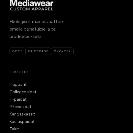
Ekologiset mainosvaatteet
omalla painatuksella tai
brodeerauksella.
GOTS
FAIRTRADE
ÖKO-TEX
TUOTTEET
Hupparit
Collegepaidat
T-paidat
Pikeepaidat
Kangaskassit
Kauluspaidat
Takit