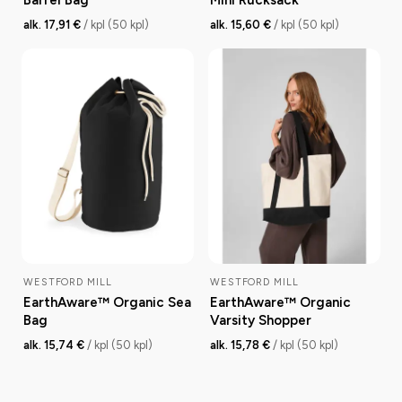
Barrel Bag
Mini Rucksack
alk. 17,91 €
/ kpl (50 kpl)
alk. 15,60 €
/ kpl (50 kpl)
WESTFORD MILL
WESTFORD MILL
EarthAware™ Organic Sea
EarthAware™ Organic
Bag
Varsity Shopper
alk. 15,74 €
/ kpl (50 kpl)
alk. 15,78 €
/ kpl (50 kpl)