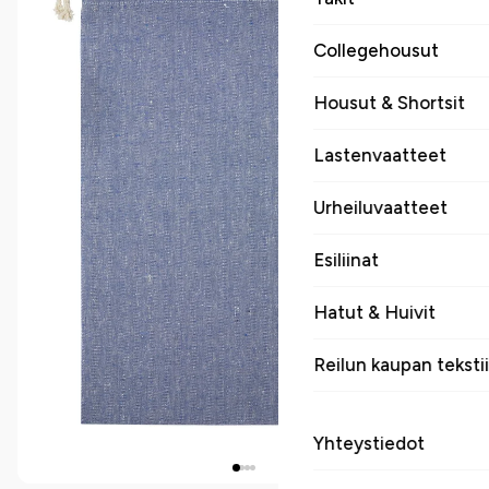
Collegehousut
Housut & Shortsit
Lastenvaatteet
Urheiluvaatteet
Esiliinat
Hatut & Huivit
Reilun kaupan tekstii
Yhteystiedot