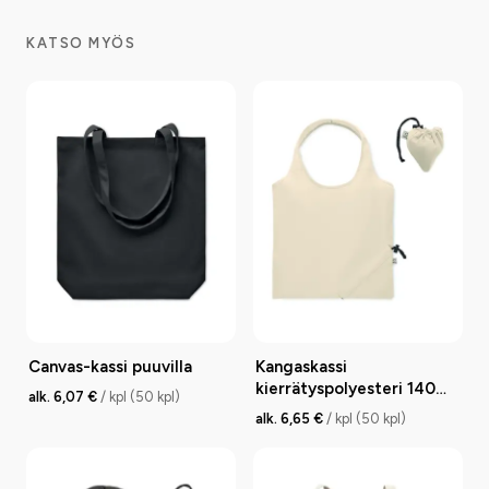
KATSO MYÖS
Canvas-kassi puuvilla
Kangaskassi
kierrätyspolyesteri 140
alk. 6,07 €
/ kpl (50 kpl)
g/m²
alk. 6,65 €
/ kpl (50 kpl)