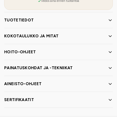
Vedos aina ennen tuotantoa
TUOTETIEDOT
KOKOTAULUKKO JA MITAT
HOITO-OHJEET
PAINATUSKOHDAT JA -TEKNIIKAT
AINEISTO-OHJEET
SERTIFIKAATIT