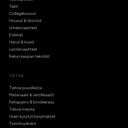
Takit
Collegehousut
Housut & shortsit
Urheiluvaatteet
Esiliinat
Hatut & huivit
Lastenvaatteet
Reilun kaupan tekstiilit
TIETOA
Tietoa puuvillasta
Materiaalit & sertifikaatit
Paitapaino & brodeeraus
Tietoa meistä
Usein kysytyt kysymykset
Toimitusehdot