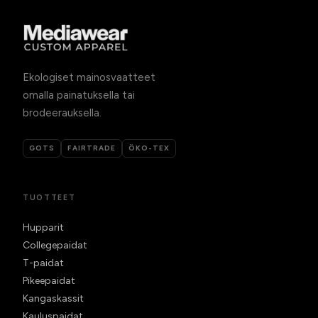
Ekologiset mainosvaatteet
omalla painatuksella tai
brodeerauksella.
GOTS
FAIRTRADE
ÖKO-TEX
TUOTTEET
Hupparit
Collegepaidat
T-paidat
Pikeepaidat
Kangaskassit
Kauluspaidat