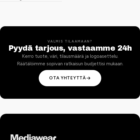
VALMIS TILAAMAAN?
Pyydä tarjous, vastaamme 24h
Kerro tuote, väri, tilausmäärä ja logoasettelu.
Räätälöimme sopivan ratkaisun budjettisi mukaan.
OTA YHTEYTTÄ