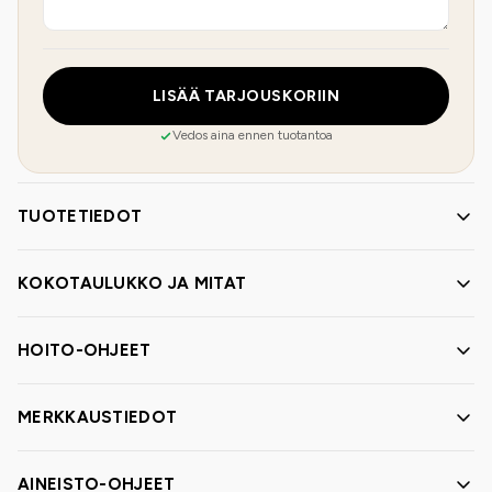
LISÄÄ TARJOUSKORIIN
Vedos aina ennen tuotantoa
TUOTETIEDOT
KOKOTAULUKKO JA MITAT
HOITO-OHJEET
MERKKAUSTIEDOT
AINEISTO-OHJEET