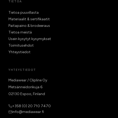
TIETOA
Tietoa puuvillasta
Materiaalit & sertifikaatit
Paitapaino & brodeeraus
Tietoa meistä
Usein kysytyt kysymykset
Toimitusehdot
Yhteystiedot
YHTEYSTIEDOT
Mediawear / Clipline Oy
Metsänneidonkuja 6
02130 Espoo, Finland
+358 (0) 20 710 7470
info@mediawear.fi