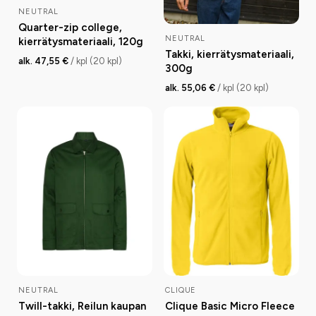
NEUTRAL
Quarter-zip college,
NEUTRAL
kierrätysmateriaali, 120g
Takki, kierrätysmateriaali,
alk. 47,55 €
/ kpl (20 kpl)
300g
alk. 55,06 €
/ kpl (20 kpl)
NEUTRAL
CLIQUE
Twill-takki, Reilun kaupan
Clique Basic Micro Fleece