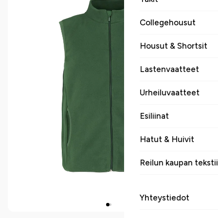
Collegehousut
Housut & Shortsit
Lastenvaatteet
Urheiluvaatteet
Esiliinat
Hatut & Huivit
Reilun kaupan tekstii
Yhteystiedot