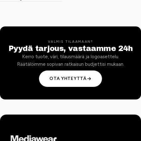
VALMIS TILAAMAAN?
Pyydä tarjous, vastaamme 24h
Kerro tuote, väri, tilausmäärä ja logoasettelu.
Räätälöimme sopivan ratkaisun budjettisi mukaan.
OTA YHTEYTTÄ