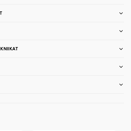
T
KNIIKAT