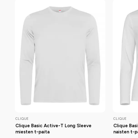
CLIQUE
CLIQUE
Clique Basic Active-T Long Sleeve
Clique Bas
miesten t-paita
naisten t-p