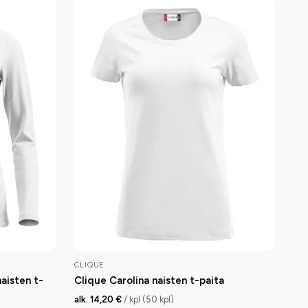
CLIQUE
aisten t-
Clique Carolina naisten t-paita
alk. 14,20 €
/ kpl (50 kpl)