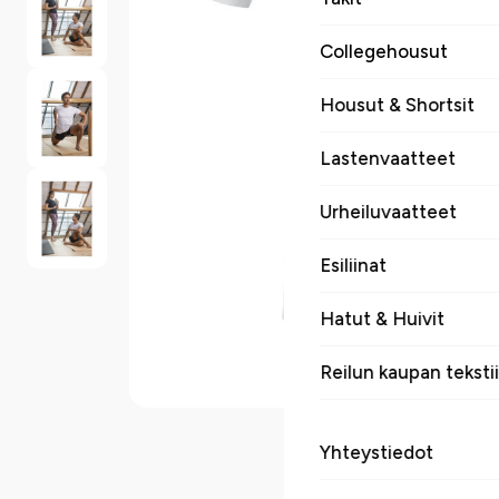
Collegehousut
Housut & Shortsit
Lastenvaatteet
Urheiluvaatteet
Esiliinat
Hatut & Huivit
Reilun kaupan tekstii
Yhteystiedot